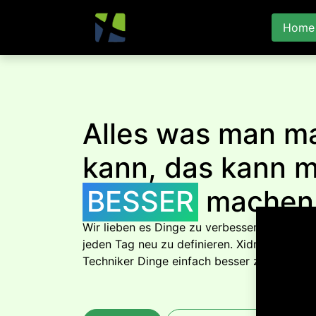
Home
Next
Alles was man m
kann, das kann 
BESSER
mache
Wir lieben es Dinge zu verbessern und die
jeden Tag neu zu definieren. Xidras steht fü
Techniker Dinge einfach besser zu machen.